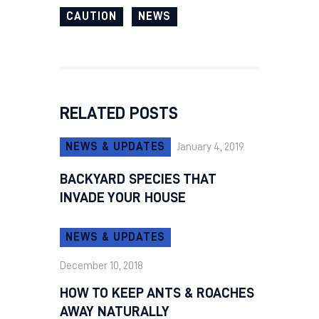
CAUTION
NEWS
RELATED POSTS
NEWS & UPDATES
January 4, 2019
BACKYARD SPECIES THAT
INVADE YOUR HOUSE
NEWS & UPDATES
December 10, 2018
HOW TO KEEP ANTS & ROACHES
AWAY NATURALLY