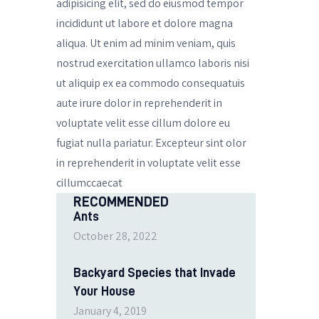
adipisicing elit, sed do eiusmod tempor
incididunt ut labore et dolore magna
aliqua. Ut enim ad minim veniam, quis
nostrud exercitation ullamco laboris nisi
ut aliquip ex ea commodo consequatuis
aute irure dolor in reprehenderit in
voluptate velit esse cillum dolore eu
fugiat nulla pariatur. Excepteur sint olor
in reprehenderit in voluptate velit esse
cillumccaecat
RECOMMENDED
Ants
October 28, 2022
Backyard Species that Invade
Your House
January 4, 2019