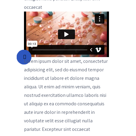
occaecat
Lorem ipsum dolor sit amet, consectetur
adipisicing elit, sed do eiusmod tempor
incididunt ut labore et dolore magna
aliqua. Ut enim ad minim veniam, quis
nostrud exercitation ullamco laboris nisi
ut aliquip ex ea commodo consequatuis
aute irure dolor in reprehenderit in
voluptate velit esse cillugiat nulla
pariatur. Excepteur sint occaecat