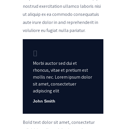
nostrud exercitation ullamco laboris nisi
ut aliquip ex ea commodo consequatuis
aute irure dolor in and reprehenderit in
voluliore eu fugiat nulla pariatur.
Morbi auctor sed dui et
rhoncus, vitae et pretium est
mollis nec. Lorem ipsum dolor
sit amet, consectetuer
adipiscing elit
John Smith
Bold text dolor sit amet, consectetur