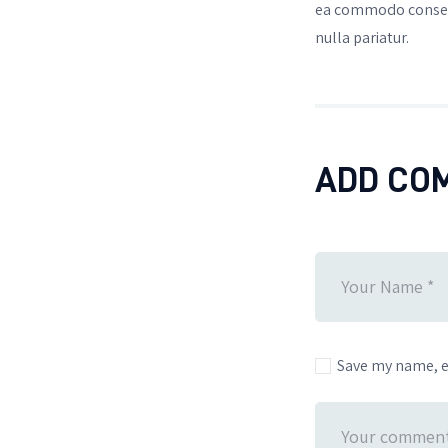
ea commodo consequa
nulla pariatur.
ADD CO
Save my name, em