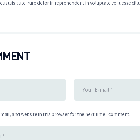
tuis aute irure dolor in reprehenderit in voluptate velit esse cill
MMENT
ail, and website in this browser for the next time I comment.