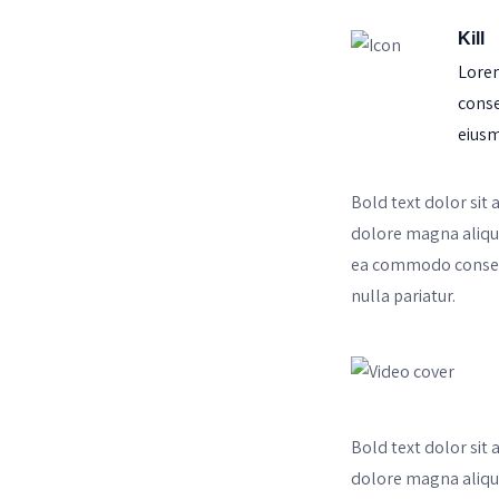
Kill
Lorem
conse
eius
Bold text dolor sit 
dolore magna aliqua
ea commodo consequa
nulla pariatur.
Bold text dolor sit 
dolore magna aliqua