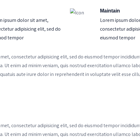
Maintain
 ipsum dolor sit amet,
Lorem ipsum dolor 
ctetur adipisicing elit, sed do
consectetur adipisi
mod tempor
eiusmod tempor
amet, consectetur adipisicing elit, sed do eiusmod tempor incididunt
. Ut enim ad minim veniam, quis nostrud exercitation ullamco labori
tuis aute irure dolor in reprehenderit in voluptate velit esse cill
amet, consectetur adipisicing elit, sed do eiusmod tempor incididunt
. Ut enim ad minim veniam, quis nostrud exercitation ullamco labori