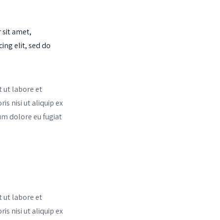
sit amet,
cing elit, sed do
 ut labore et
s nisi ut aliquip ex
um dolore eu fugiat
 ut labore et
s nisi ut aliquip ex